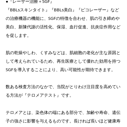
●『レーザー治療＋SGF』
『BBLsスキンタイト』『BBLs美白』『ピコレーザー』など
の治療機器の機能に、SGFの特徴を合わせ、肌の引き締めや
美白、新陳代謝の活性化、保湿、血行促進、抗炎症作用など
を促します。
肌の乾燥やしわ、くすみなどは、肌細胞の老化が主な原因と
して考えられているため、再生医療として優れた効用を持つ
SGFを導入することにより、高い可能性が期待できます。
数ある検査方法のなかで、当院がとりわけ注目度を高めてい
る方法が『テロメアテスト』です。
テロメアとは、染色体の端にある部分で、加齢や寿命、遺伝
子の強さに影響を与えるものです。長ければ長いほど健康寿