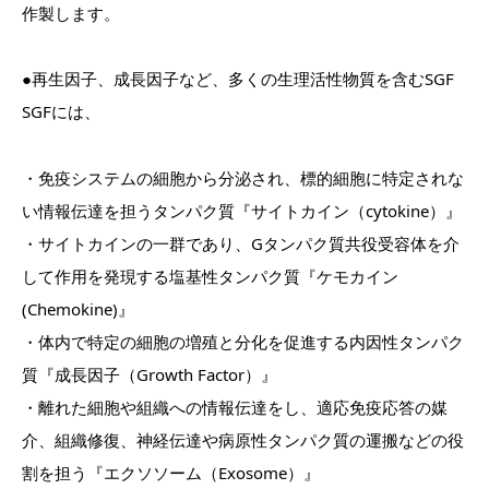
作製します。
●再生因子、成長因子など、多くの生理活性物質を含むSGF
SGFには、
・免疫システムの細胞から分泌され、標的細胞に特定されな
い情報伝達を担うタンパク質『サイトカイン（cytokine）』
・サイトカインの一群であり、Gタンパク質共役受容体を介
して作用を発現する塩基性タンパク質『ケモカイン
(Chemokine)』
・体内で特定の細胞の増殖と分化を促進する内因性タンパク
質『成長因子（Growth Factor）』
・離れた細胞や組織への情報伝達をし、適応免疫応答の媒
介、組織修復、神経伝達や病原性タンパク質の運搬などの役
割を担う『エクソソーム（Exosome）』