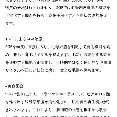
物質の分泌は行われません。SGFでは血管内皮細胞の機能を
正常化する働きを持ち、薬を使用せずとも症状の改善を促し
ます。
●SGFによるAGA治療
SGFを頭皮に直接注入し、毛母細胞を刺激して発毛機能を高
め、発毛・育毛サイクルを整えます。毛髪が必要とする栄養
を運搬する機能も正常化し、一時的ではなく長期的な毛周期
サイクルを正しい状態に戻し、健全な毛髪を保ちます。
●美容医療
SGFの働きにより、コラーゲンやエラスチン、ヒアルロン酸
を作り出す線維芽細胞が活性化され、肌の自己再生能力が引
き出されます。これにより、肌細胞の状態を根本から改善