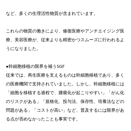
など、多くの生理活性物質が含まれています。
これらの物質の働きにより、修復医療やアンチエイジング医
療、美容医療が、従来よりも精密かつスムーズに行われるよ
うになりました。
●幹細胞移植の限界を補うSGF
従来では、再生医療を支えるものは幹細胞移植であり、多く
の医療機関で支持されていました。しかし、幹細胞移植には
「細胞を移植する過程で、腫瘍化が起こりやすい」「がん化
のリスクがある」「規格化、投与法、保存性、培養法などの
問題がある」「コストが高い」など、普及するには限界があ
る点が否めなかったことも事実です。