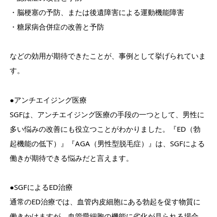
・脳梗塞の予防、または後遺障害による運動機能障害
・糖尿病合併症の改善と予防
などの効用が期待できたことが、事例として挙げられていま
す。
●アンチエイジング医療
SGFは、アンチエイジング医療の手段の一つとして、男性に
多い悩みの改善にも役立つことがわかりました。『ED（勃
起機能の低下）』『AGA（男性型脱毛症）』は、SGFによる
働きが期待できる悩みだと言えます。
●SGFによるED治療
通常のED治療では、血管内皮細胞にある勃起を促す物質に
働きかけますが、血管愛細胞の機能に劣化が見られる場合、