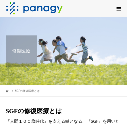
修復医療
SGFの修復医療とは
SGFの修復医療とは
『人間１００歳時代』を支える鍵となる、『SGF』を用いた