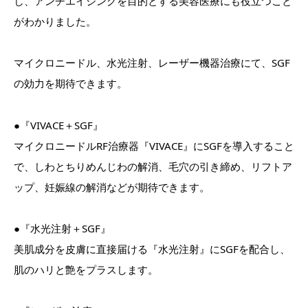
し、アンチエイジングを目的とする美容医療にも役立つこと
がわかりました。
マイクロニードル、水光注射、レーザー機器治療にて、SGF
の効力を期待できます。
●『VIVACE＋SGF』
マイクロニードルRF治療器『VIVACE』にSGFを導入すること
で、しわとちりめんじわの解消、毛穴の引き締め、リフトア
ップ、妊娠線の解消などが期待できます。
●『水光注射＋SGF』
美肌成分を皮膚に直接届ける『水光注射』にSGFを配合し、
肌のハリと艶をプラスします。