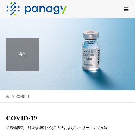
特許
COVID-19
COVID-19
組織修復剤、組織修復剤の使用方法およびスクリーニング方法