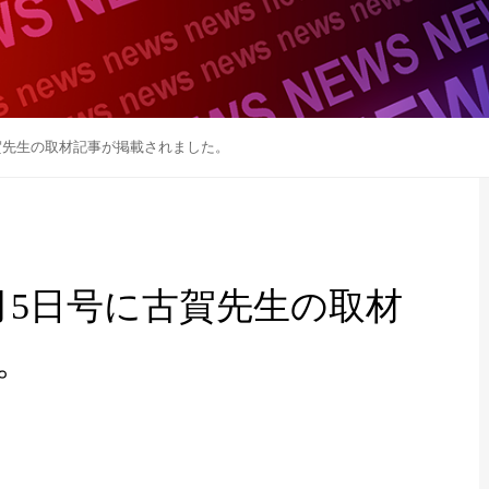
に古賀先生の取材記事が掲載されました。
11月5日号に古賀先生の取材
。