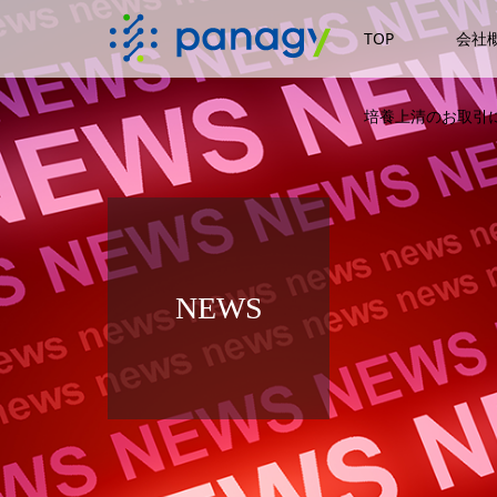
TOP
会社
培養上清のお取引に
NEWS