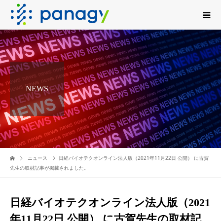
NEWS
ニュース
日経バイオテクオンライン法人版（2021年11月22日 公開） に古賀
先生の取材記事が掲載されました。
日経バイオテクオンライン法人版（2021
年11月22日 公開） に古賀先生の取材記