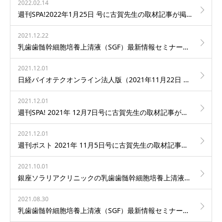
2022.02.14
週刊SPA!2022年1月25日 号に古賀先生の取材記事が掲載されました。
2021.12.22
乳歯歯髄幹細胞培養上清液（SGF）最新情報セミナーのご案内 1月22日（土）
2021.12.01
日経バイオテクオンライン法人版（2021年11月22日 公開） に古賀先生の取材記事が掲載されました。
2021.12.01
週刊SPA! 2021年 12月7日号に古賀先生の取材記事が掲載されました。
2021.12.01
週刊ポスト 2021年 11月5日号に古賀先生の取材記事が掲載されました。
2021.10.01
銀座ソラリアクリニックの乳歯歯髄幹細胞培養上清液による治療と銀座クリニックの培養上清液による治療は全く異なり別のものです。ご注意のほどお願い致します。
2021.08.30
乳歯歯髄幹細胞培養上清液（SGF）最新情報セミナーのご案内 9月21日（火）