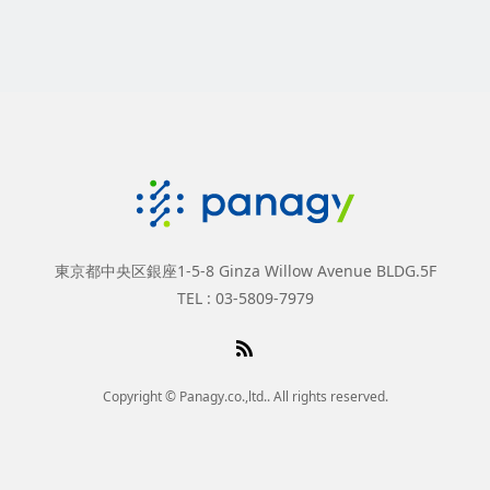
東京都中央区銀座1-5-8 Ginza Willow Avenue BLDG.5F
TEL : 03-5809-7979
Copyright © Panagy.co.,ltd.. All rights reserved.