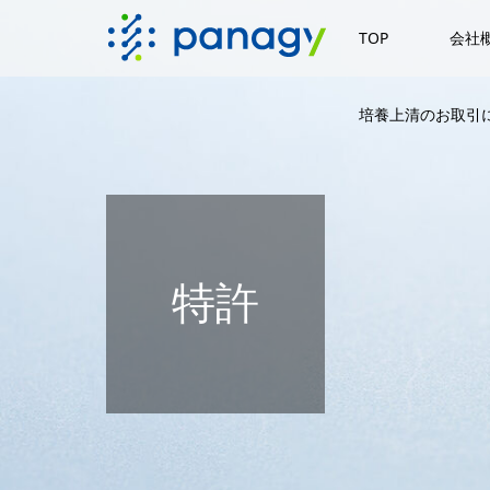
TOP
会社
培養上清のお取引に
特許