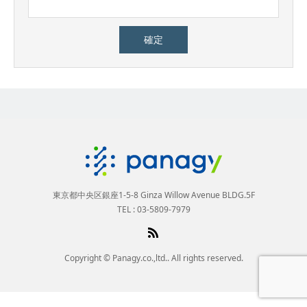
東京都中央区銀座1-5-8 Ginza Willow Avenue BLDG.5F
TEL : 03-5809-7979
Copyright © Panagy.co.,ltd.. All rights reserved.