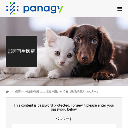
獣医再生医療
保護中: 幹細胞培養上上清液を用いた治療（動物病院向けの方へ）
This content is password protected. To view it please enter your
password below:
パスワード