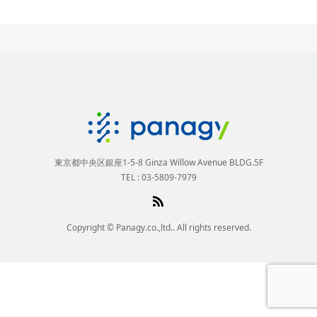
東京都中央区銀座1-5-8 Ginza Willow Avenue BLDG.5F
TEL : 03-5809-7979
Copyright © Panagy.co.,ltd.. All rights reserved.