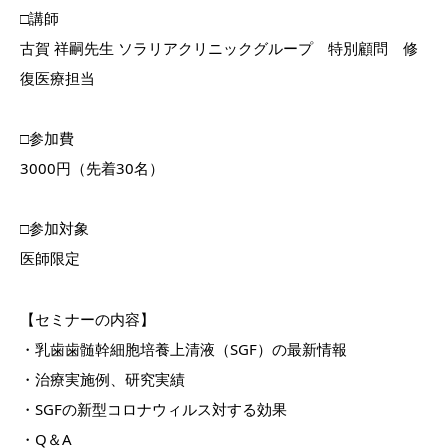
□講師
古賀 祥嗣先生 ソラリアクリニックグループ 特別顧問 修
復医療担当
□参加費
3000円（先着30名）
□参加対象
医師限定
【セミナーの内容】
・乳歯歯髄幹細胞培養上清液（SGF）の最新情報
・治療実施例、研究実績
・SGFの新型コロナウィルス対する効果
・Q＆A