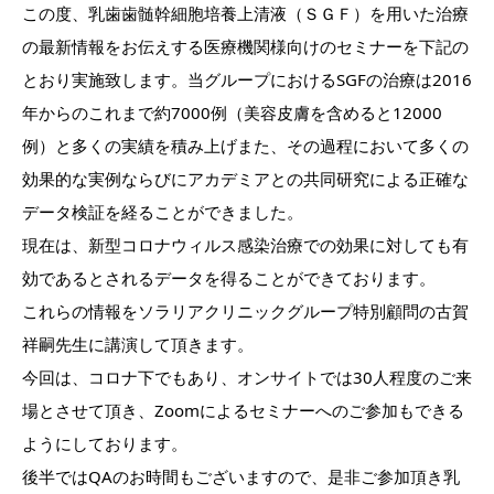
この度、乳歯歯髄幹細胞培養上清液（ＳＧＦ）を用いた治療
の最新情報をお伝えする医療機関様向けのセミナーを下記の
とおり実施致します。当グループにおけるSGFの治療は2016
年からのこれまで約7000例（美容皮膚を含めると12000
例）と多くの実績を積み上げまた、その過程において多くの
効果的な実例ならびにアカデミアとの共同研究による正確な
データ検証を経ることができました。
現在は、新型コロナウィルス感染治療での効果に対しても有
効であるとされるデータを得ることができております。
これらの情報をソラリアクリニックグループ特別顧問の古賀
祥嗣先生に講演して頂きます。
今回は、コロナ下でもあり、オンサイトでは30人程度のご来
場とさせて頂き、Zoomによるセミナーへのご参加もできる
ようにしております。
後半ではQAのお時間もございますので、是非ご参加頂き乳