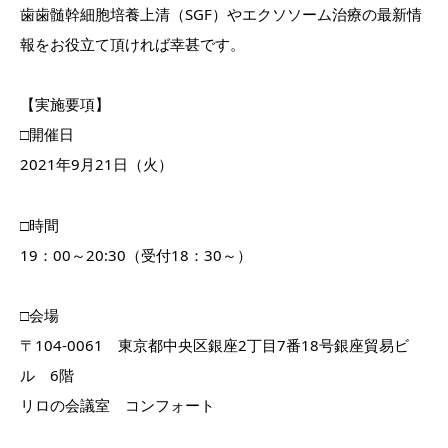
歯歯髄幹細胞培養上清（SGF）やエクソソーム治療の最新情
報をお役立て頂ければ幸甚です。
【実施要項】
□開催日
2021年9月21日（火）
□時間
19：00～20:30（受付18：30～）
□会場
〒104-0061 東京都中央区銀座2丁目7番18号銀座貿易ビ
ル 6階
リロの会議室 コンフォート